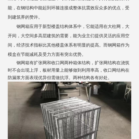
能，在钢结构中能起到环箍连接成整体抗震效应众多的优点，受
到建筑界的赞许。
钢网箱应用于新型楼盖结构体系中，它能适用在大柱网，大
开间，大空间多高层建筑的需要，能为业主们提供灵活的应用空
间，经济技术指标比其他楼盖体系有明显的提高。而钢网箱作为
模盒在节能减耗及受力方面有突出优势。
钢网箱有扩张网和收口网两种箱体结构，扩张网结构在浇筑
时不会出现上浮，板材用量上能够做到利用率高，收口网结构在
防漏浆方面表现优异但需做抗浮。两种结构各有好处。