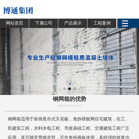
网站首页
下属公司
产品展示
工程案例
钢网箱的优势
23/11/07 15:52:11
钢网箱适用于装饰悬吊式天花板，免拆模板网住宅建筑，在工、
民建筑工程，水利水电工程、市政基础工程、交通建筑工程广泛
应用，其可随意弯曲造型，可作免拆模板使用，具特强的抓浆功