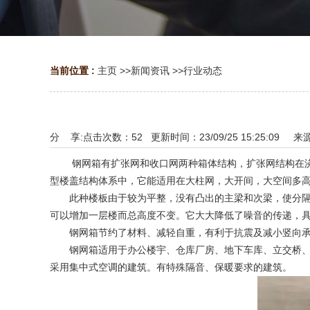
当前位置 :
主页
>>
新闻资讯
>>
行业动态
分 享:
点击次数：
52
更新时间：23/09/25 15:25:09 来
钢网箱有扩张网和收口网两种箱体结构，扩张网结构在浇筑
型楼盖结构体系中，它能适用在大柱网，大开间，大空间多
此种楼板由于较为平整，没有凸出的主梁和次梁，使分隔墙
可以增加一层楼而总高度不变。它大大降低了噪音的传递，
钢网箱节约了材料、减轻自重，有利于抗震及减小竖向承重
钢网箱适用于办公楼宇、仓库厂房、地下车库、立交桥、大
采用集中式空调的建筑。有特殊隔音、保暖要求的建筑。