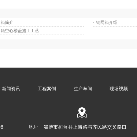
网箱简介
钢网箱介绍
网箱空心楼盖施工工艺
新闻资讯
工程案例
生产车间
现场视频
08
地址：淄博市桓台县上海路与齐民路交叉路口