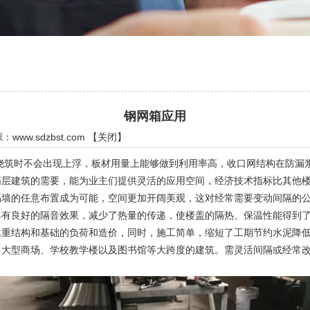
钢网箱应用
源：
www.sdzbst.com
【
关闭
】
时不会出现上浮，板材用量上能够做到利用率高，收口网结构在防漏浆
高层建筑的需要，能为业主们提供灵活的应用空间，经济技术指标比其他
的任意布置成为可能，空间更加开阔美观，这对经常需要变动间隔的公
具有良好的隔音效果，减少了热量的传递，使楼盖的隔热、保温性能得到
结构和基础的负荷和造价，同时，施工简单，缩短了工期节约水泥降低
型商场、学校教学楼以及图书馆等大跨度的建筑。需灵活间隔或经常改