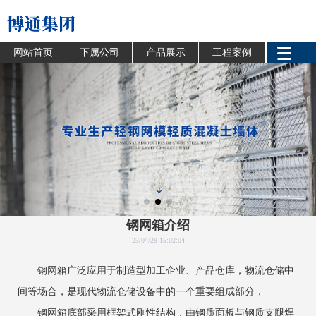
网站首页
下属公司
产品展示
工程案例
钢网箱介绍
23/04/28 15:02:04
钢网箱广泛应用于制造型加工企业、产品仓库，物流仓储中
间等场合，是现代物流仓储设备中的一个重要组成部分，
钢网箱底部采用框架式刚性结构，由钢质面板与钢质支腿焊