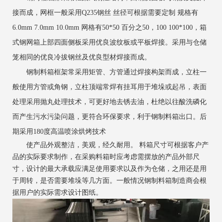
接而成，网框一般采用Q235钢丝 丝径可根据需要定制 规格有
6.0mm 7.0mm 10.0mm 网格有50*50 百分之50，100 100*100，箱
式钢网箱上部四面侧板采用优良波纹板或平板焊接。采用与仓储
笼相同的优良冷拔钢丝及优良型材焊接而成。
钢制料箱框架常采用矩管、方管通过焊接构架而成，立柱一
般使用方管或角钢，立柱顶端常焊有挂耳用于堆垛或起吊，表面
处理采用抛丸处理技术，可更好地去锈去油，杜绝以往酸洗磷化
而产生污水污染问题，更符合环保要求，利于钢制料箱出口。后
期采用180度高温喷涂烘烤技术
使产品外观整洁，美观，经久耐用。 料箱尺寸可根据客户产
品的实际要求制作，在采购料箱时应考虑需摆放的产品外部尺
寸，设计的最大承载应满足使用要求以及作为仓储，之用还是用
于周转，是否需要堆垛等几方面。一般情况钢制料箱制造商会根
据用户的实际需求设计图纸。