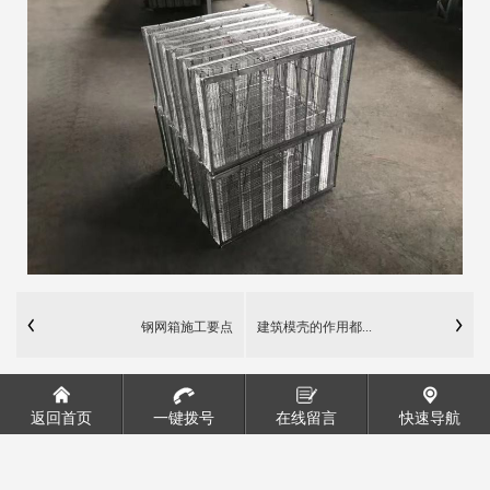
钢网箱施工要点
建筑模壳的作用都...
返回首页
一键拨号
在线留言
快速导航