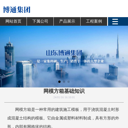
网站首页
下属公司
产品展示
工程案例
网模方箱基础知识
24/01/16 16:10:01
网模方箱是一种常用的建筑施工模板，用于浇筑混凝土时形
成混凝土结构的模板。它由金属或塑料材料制成，具有方形的外
形，内部有网格状的结构。