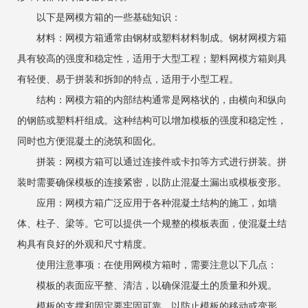
以下是网模方箱的一些基础知识：
材料：网模方箱通常由钢材或塑料材料制成。钢材网模方箱
具有较高的强度和稳定性，适用于大型工程；塑料网模方箱则具
有轻便、易于拼装和拆卸的特点，适用于小型工程。
结构：网模方箱的内部结构通常是网格状的，由横向和纵向
的钢筋或塑料杆组成。这种结构可以增加模板的强度和稳定性，
同时也方便混凝土的浇筑和固化。
拼装：网模方箱可以通过连接件或卡扣等方式进行拼装。拼
装时需要确保模板的连接紧密，以防止混凝土漏出或模板变形。
应用：网模方箱广泛应用于各种混凝土结构的施工，如墙
体、柱子、梁等。它可以提供一个规整的模板表面，使混凝土结
构具有良好的外观和尺寸精度。
使用注意事项：在使用网模方箱时，需要注意以下几点：
模板的表面应平整、清洁，以确保混凝土的质量和外观。
模板的支撑和固定要牢固可靠，以防止模板的移动或变形。